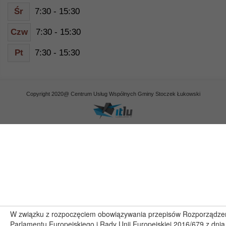
Śr
7:30 - 15:30
Czw
7:30 - 15:30
Pt
7:30 - 15:30
Copyright 2020@ Centrum Usług Wspólnych Gminy Stoczek Łukowski
W związku z rozpoczęciem obowiązywania przepisów Rozporządze
Parlamentu Europejskiego i Rady Unii Europejskiej 2016/679 z dnia