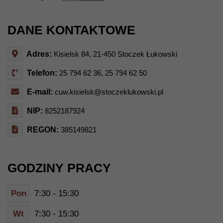
DANE KONTAKTOWE
Adres:
Kisielsk 84, 21-450 Stoczek Łukowski
Telefon:
25 794 62 36, 25 794 62 50
E-mail:
cuw.kisielsk@stoczeklukowski.pl
NIP:
8252187924
REGON:
385149821
GODZINY PRACY
Pon
7:30 - 15:30
Wt
7:30 - 15:30