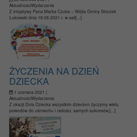
AktualnościWydarzenia
Z inicjatywy Pana Marka Czuba – Wójta Gminy Stoczek
Łukowski dnia 18.06.2021 r. w sali[...]
ŻYCZENIA NA DZIEŃ
DZIECKA
1 czerwca 2021 |
AktualnościWydarzenia
Z okazji Dnia Dziecka wszystkim dzieciom życzymy wielu
powodów do uśmiechu i radości, samych sukcesów,[...]