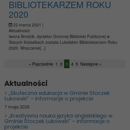
BIBLIOTEKARZEM ROKU
2020
22 marca 2021 |
Aktualności
Iwona Brodzik, dyrektor Gminnej Biblioteki Publicznej w
Starych Kobiałkach została Lubelskim Bibliotekarzem Roku
2020. Wręczenie[...]
« Poprzednie
1
2
3
4
5
Następne »
Aktualności
> „Skuteczna edukacja w Gminie Stoczek
Łukowski” – informacje o projekcie
7 maja 2026
> „Kreatywna nauka języka angielskiego w
Gminie Stoczek Łukowski” – informacje o
projekcie