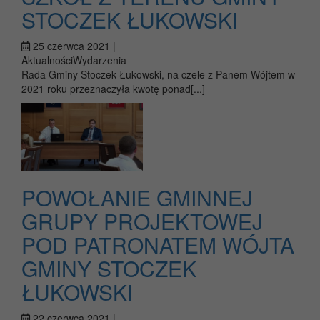
STOCZEK ŁUKOWSKI
25 czerwca 2021 |
AktualnościWydarzenia
Rada Gminy Stoczek Łukowski, na czele z Panem Wójtem w
2021 roku przeznaczyła kwotę ponad[...]
POWOŁANIE GMINNEJ
GRUPY PROJEKTOWEJ
POD PATRONATEM WÓJTA
GMINY STOCZEK
ŁUKOWSKI
22 czerwca 2021 |