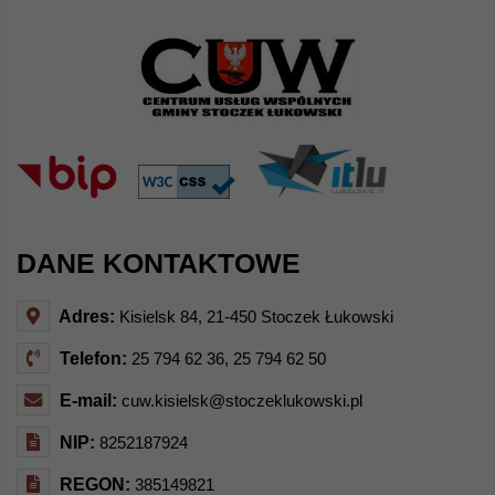
DANE KONTAKTOWE
Adres:
Kisielsk 84, 21-450 Stoczek Łukowski
Telefon:
25 794 62 36, 25 794 62 50
E-mail:
cuw.kisielsk@stoczeklukowski.pl
NIP:
8252187924
REGON:
385149821