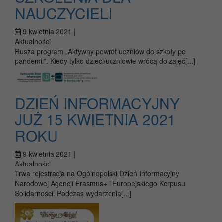
NAUCZYCIELI
9 kwietnia 2021 |
Aktualności
Rusza program „Aktywny powrót uczniów do szkoły po
pandemii”. Kiedy tylko dzieci/uczniowie wrócą do zajęć[...]
DZIEŃ INFORMACYJNY
JUŻ 15 KWIETNIA 2021
ROKU
9 kwietnia 2021 |
Aktualności
Trwa rejestracja na Ogólnopolski Dzień Informacyjny
Narodowej Agencji Erasmus+ i Europejskiego Korpusu
Solidarności. Podczas wydarzenia[...]