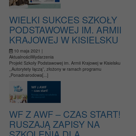
WIELKI SUKCES SZKOŁY
PODSTAWOWEJ IM. ARMII
KRAJOWEJ W KISIELSKU
10 maja 2021 |
AktualnościWydarzenia
Projekt Szkoły Podstawowej im. Armii Krajowej w Kisielsku
,,Autorytety łączą”, złożony w ramach programu
„Ponadnarodowa[...]
WF Z AWF – CZAS START!
RUSZAJĄ ZAPISY NA
SZKOLENIA DLA