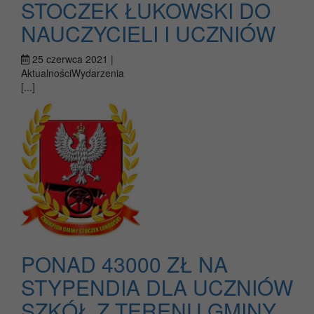
STOCZEK ŁUKOWSKI DO
NAUCZYCIELI I UCZNIÓW
25 czerwca 2021 |
AktualnościWydarzenia
[...]
PONAD 43000 ZŁ NA
STYPENDIA DLA UCZNIÓW
SZKÓŁ Z TERENU GMINY